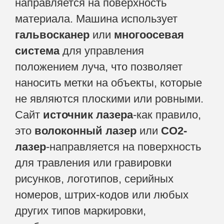
направляется на поверхность
материала. Машина использует
гальвосканер
или
многоосевая
система
для управления
положением луча, что позволяет
наносить метки на объекты, которые
не являются плоскими или ровными.
Сайт
источник лазера
-как правило,
это
волоконный лазер
или
CO2-
лазер
-направляется на поверхность
для травления или гравировки
рисунков, логотипов, серийных
номеров, штрих-кодов или любых
других типов маркировки,