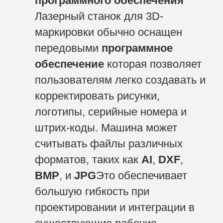
программного обеспечения
Лазерный станок для 3D-
маркировки обычно оснащен
передовыми
программное
обеспечение
которая позволяет
пользователям легко создавать и
корректировать рисунки,
логотипы, серийные номера и
штрих-коды. Машина может
считывать файлы различных
форматов, таких как
AI
,
DXF
,
BMP
, и
JPG
Это обеспечивает
большую гибкость при
проектировании и интеграции в