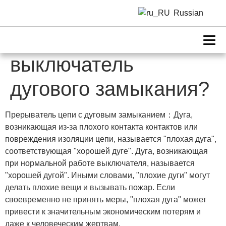
что такое (AFCI)
Russian
автоматический
выключатель
дугового замыкания?
Прерыватель цепи с дуговым замыканием：Дуга,
возникающая из-за плохого контакта контактов или
повреждения изоляции цепи, называется "плохая дуга",
соответствующая "хорошей дуге". Дуга, возникающая
при нормальной работе выключателя, называется
"хорошей дугой". Иными словами, "плохие дуги" могут
делать плохие вещи и вызывать пожар. Если
своевременно не принять меры, "плохая дуга" может
привести к значительным экономическим потерям и
даже к человеческим жертвам.