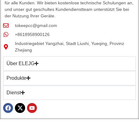
für alle Kunden. Wir bieten kostenlose technische Schulungen an,
und unser gut geschultes Kundendienstteam unterstützt Sie bei
der Nutzung Ihrer Geräte.
tokeepcc@gmail.com
+8618958900126
Industriegebiet Yangzhai, Stadt Liushi, Yueqing, Provinz
Zhejiang
Über ELEJG
Produkte
Dienst