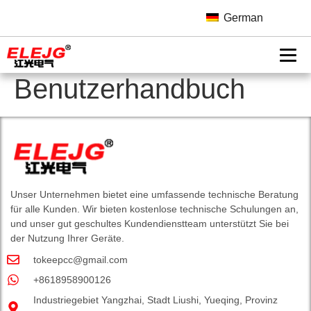
Selective Power Limit
German
Protector JGXZ-63
Benutzerhandbuch
Unser Unternehmen bietet eine umfassende technische Beratung
für alle Kunden. Wir bieten kostenlose technische Schulungen an,
und unser gut geschultes Kundendienstteam unterstützt Sie bei
der Nutzung Ihrer Geräte.
tokeepcc@gmail.com
+8618958900126
Industriegebiet Yangzhai, Stadt Liushi, Yueqing, Provinz