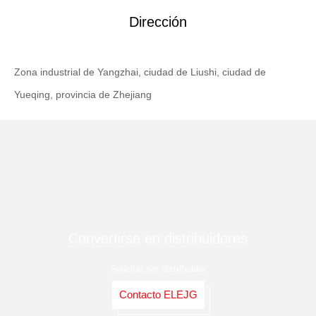
Dirección
Zona industrial de Yangzhai, ciudad de Liushi, ciudad de
Yueqing, provincia de Zhejiang
Convertirse en distribuidores
Solicitar ser distribuidor
Contacto ELEJG