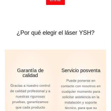
n
i
c
o
*
¿Por qué elegir el láser YSH?
Garantía de
Servicio posventa
calidad
Puede ponerse en
Gracias a nuestro control
contacto con nosotros en
de calidad profesional y a
cualquier momento para
nuestras rigurosas
solicitar asistencia en la
pruebas, garantizamos
instalación y soporte
que cada producto
técnico, para que su