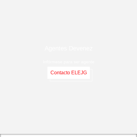
Agentes Devenez
Infórmese para ser agente
Contacto ELEJG