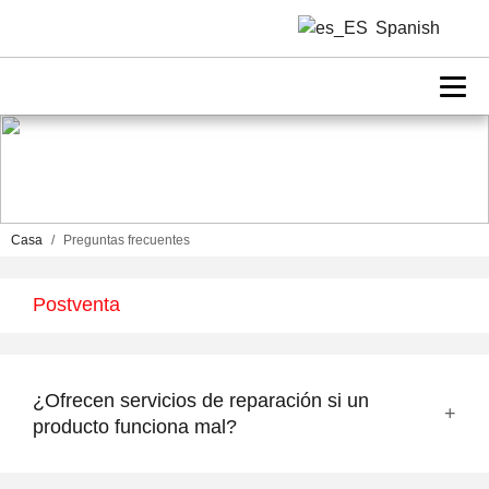
Spanish
Casa
/
Preguntas frecuentes
Postventa
¿Ofrecen servicios de reparación si un
producto funciona mal?