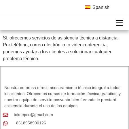
¿Ofrecen asistencia
Spanish
técnica a distancia?
Sí, ofrecemos servicios de asistencia técnica a distancia.
Por teléfono, correo electrónico o videoconferencia,
podemos ayudar a los clientes a solucionar cualquier
problema técnico.
Nuestra empresa ofrece asesoramiento técnico integral a todos
los clientes. Ofrecemos cursos de formación técnica gratuitos, y
nuestro equipo de servicio posventa bien formado le prestará
asistencia durante el uso de los equipos.
tokeepcc@gmail.com
+8618958900126