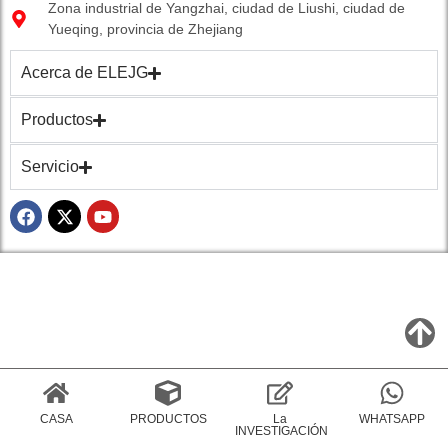
Zona industrial de Yangzhai, ciudad de Liushi, ciudad de
Yueqing, provincia de Zhejiang
Acerca de ELEJG
Productos
Servicio
CASA
PRODUCTOS
La
WHATSAPP
INVESTIGACIÓN