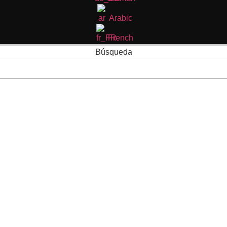
Arabic
French
Búsqueda