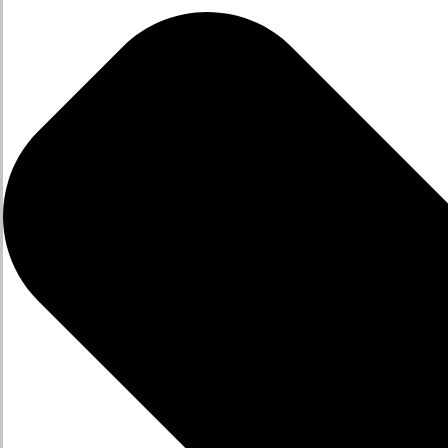
Descargas
Después De La Venta
Videos
Noticias